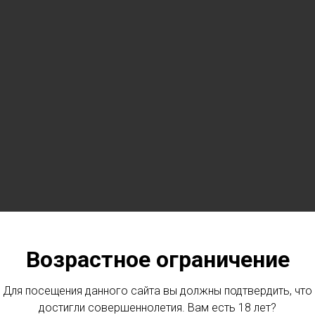
Возрастное ограничение
Для посещения данного сайта вы должны подтвердить, что
достигли совершеннолетия. Вам есть 18 лет?