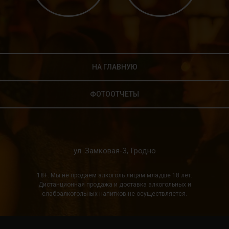
НА ГЛАВНУЮ
ФОТООТЧЕТЫ
ул. Замковая-3, Гродно
За подробностями обращаться:
+375 29 580
18+. Мы не продаем алкоголь лицам младше 18 лет.
7570
Дистанционная продажа и доставка алкогольных и
слабоалкогольных напитков не осуществляется.